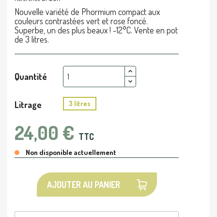
Nouvelle variété de Phormium compact aux
couleurs contrastées vert et rose foncé.
Superbe, un des plus beaux ! -12°C. Vente en pot
de 3 litres.
Quantité
Litrage
3 litres
24,00 €
TTC
Non disponible actuellement
AJOUTER AU PANIER