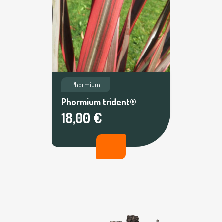
Phormium
Phormium trident®
18,00 €