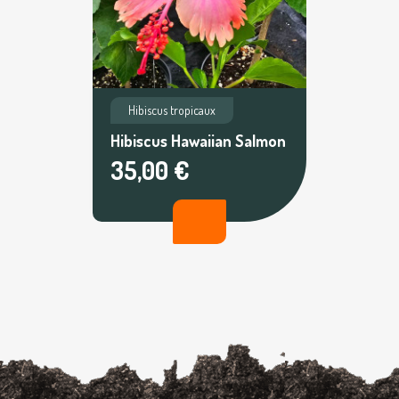
Hibiscus tropicaux
Hibiscus Hawaiian Salmon
35,00 €