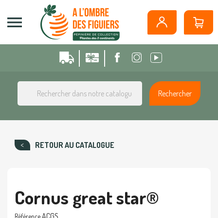
Panneau de gestion des cookies

Rechercher
RETOUR AU CATALOGUE
Cornus great star®
ACGS
Référence